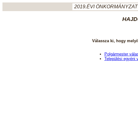
2019.ÉVI ÖNKORMÁNYZATI
HAJD
Válassza ki, hogy melyi
Polgármester vála
Települési egyéni 