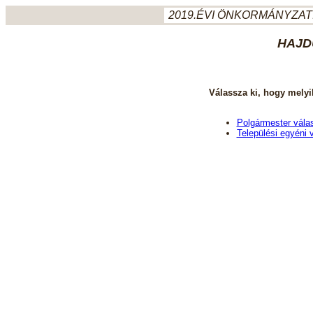
2019.ÉVI ÖNKORMÁNYZATI
HAJD
Válassza ki, hogy melyi
Polgármester vála
Települési egyéni 