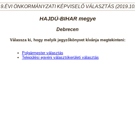
9.ÉVI ÖNKORMÁNYZATI KÉPVISELŐ VÁLASZTÁS (2019.10
HAJDÚ-BIHAR megye
Debrecen
Válassza ki, hogy melyik jegyzőkönyvet kívánja megtekinteni:
Polgármester választás
Települési egyéni választókerületi választás