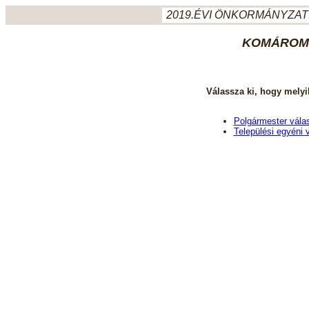
2019.ÉVI ÖNKORMÁNYZATI
KOMÁROM-
Válassza ki, hogy melyi
Polgármester vála
Települési egyéni 