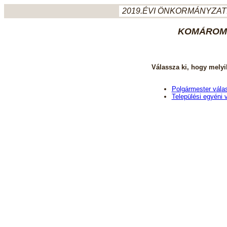
2019.ÉVI ÖNKORMÁNYZATI
KOMÁROM-
Válassza ki, hogy melyi
Polgármester vála
Települési egyéni 