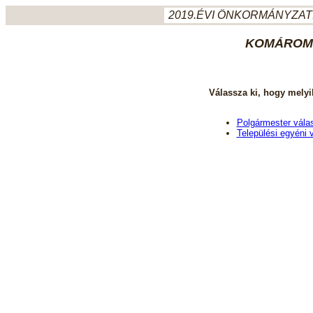
2019.ÉVI ÖNKORMÁNYZATI
KOMÁROM-
Válassza ki, hogy melyi
Polgármester vála
Települési egyéni 