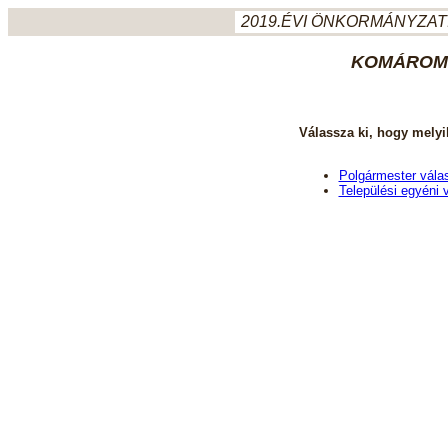
2019.ÉVI ÖNKORMÁNYZATI
KOMÁROM-
Válassza ki, hogy melyi
Polgármester vála
Települési egyéni 