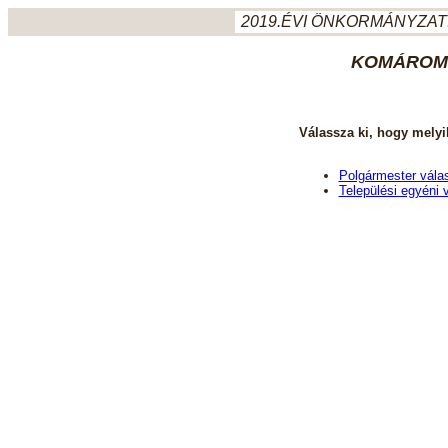
2019.ÉVI ÖNKORMÁNYZATI
KOMÁROM-
Válassza ki, hogy melyi
Polgármester vála
Települési egyéni 