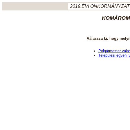
2019.ÉVI ÖNKORMÁNYZATI
KOMÁROM-
Válassza ki, hogy melyi
Polgármester vála
Települési egyéni 