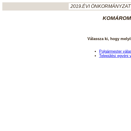
2019.ÉVI ÖNKORMÁNYZATI
KOMÁROM-
Válassza ki, hogy melyi
Polgármester vála
Települési egyéni 