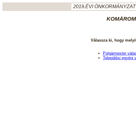
2019.ÉVI ÖNKORMÁNYZATI
KOMÁROM-
Válassza ki, hogy melyi
Polgármester vála
Települési egyéni 