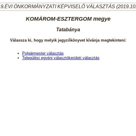
9.ÉVI ÖNKORMÁNYZATI KÉPVISELŐ VÁLASZTÁS (2019.10
KOMÁROM-ESZTERGOM megye
Tatabánya
Válassza ki, hogy melyik jegyzőkönyvet kívánja megtekinteni:
Polgármester választás
Települési egyéni választókerületi választás