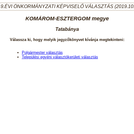
9.ÉVI ÖNKORMÁNYZATI KÉPVISELŐ VÁLASZTÁS (2019.10
KOMÁROM-ESZTERGOM megye
Tatabánya
Válassza ki, hogy melyik jegyzőkönyvet kívánja megtekinteni:
Polgármester választás
Települési egyéni választókerületi választás